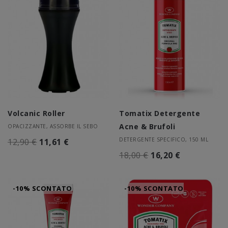
Volcanic Roller
Tomatix Detergente
Acne & Brufoli
OPACIZZANTE, ASSORBE IL SEBO
DETERGENTE SPECIFICO, 150 ML
12,90 €
11,61 €
18,00 €
16,20 €
-10% SCONTATO
-10% SCONTATO