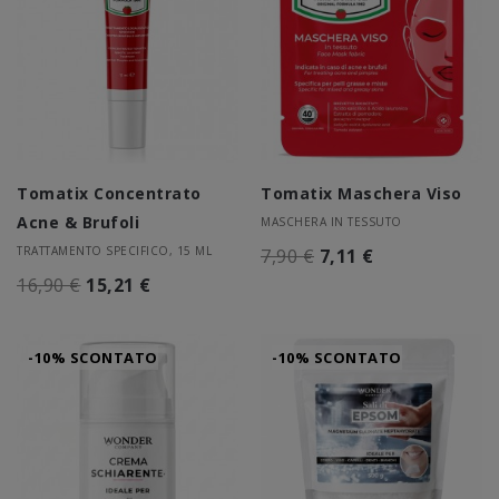
Tomatix Concentrato
Tomatix Maschera Viso
Acne & Brufoli
MASCHERA IN TESSUTO
TRATTAMENTO SPECIFICO, 15 ML
7,90 €
7,11 €
16,90 €
15,21 €
-10% SCONTATO
-10% SCONTATO