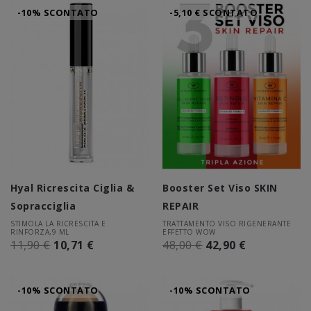
-10% SCONTATO
-5,10 € SCONTATO
Hyal Ricrescita Ciglia &
Booster Set Viso SKIN
Sopracciglia
REPAIR
STIMOLA LA RICRESCITA E
TRATTAMENTO VISO RIGENERANTE
RINFORZA,9 ML
EFFETTO WOW
11,90 €
10,71 €
48,00 €
42,90 €
-10% SCONTATO
-10% SCONTATO