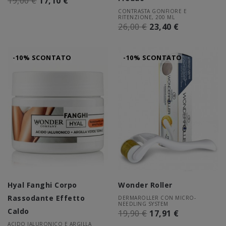
19,00 €
17,10 €
CONTRASTA GONFIORE E
RITENZIONE, 200 ML
26,00 €
23,40 €
-10% SCONTATO
-10% SCONTATO
Hyal Fanghi Corpo
Wonder Roller
Rassodante Effetto
DERMAROLLER CON MICRO-
NEEDLING SYSTEM
Caldo
19,90 €
17,91 €
ACIDO IALURONICO E ARGILLA