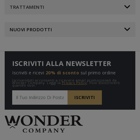
TRATTAMENTI
NUOVI PRODOTTI
ISCRIVITI ALLA NEWSLETTER
Iscriviti e ricevi
20% di sconto
sul primo ordine
Iscrivendoti acconsenti a ricevere email promozionali da
Wonder Company. Leggi la
Privacy Policy
. Puoi disiscriverti
quando vuoi.