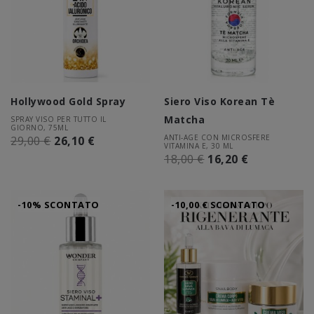
Hollywood Gold Spray
Siero Viso Korean Tè
Matcha
SPRAY VISO PER TUTTO IL
GIORNO, 75ML
ANTI-AGE CON MICROSFERE
29,00 €
26,10 €
VITAMINA E, 30 ML
18,00 €
16,20 €
-10% SCONTATO
-10,00 € SCONTATO