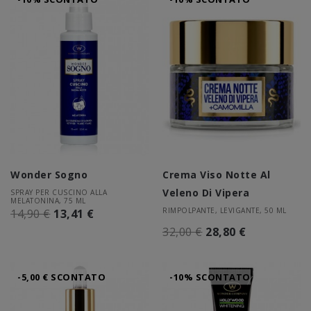
Wonder Sogno
Crema Viso Notte Al
Veleno Di Vipera
SPRAY PER CUSCINO ALLA
MELATONINA, 75 ML
RIMPOLPANTE, LEVIGANTE, 50 ML
14,90 €
13,41 €
32,00 €
28,80 €
-5,00 € SCONTATO
-10% SCONTATO