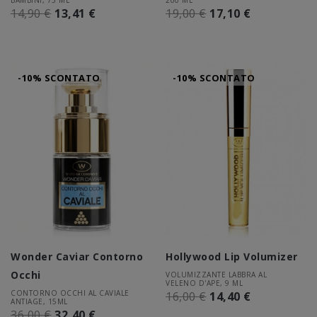
BAMBINI, 75 ML
200 ML
14,90 €
13,41 €
19,00 €
17,10 €
-10% SCONTATO
-10% SCONTATO
Wonder Caviar Contorno
Hollywood Lip Volumizer
Occhi
VOLUMIZZANTE LABBRA AL
VELENO D'APE, 9 ML
CONTORNO OCCHI AL CAVIALE
16,00 €
14,40 €
ANTIAGE, 15ML
36,00 €
32,40 €