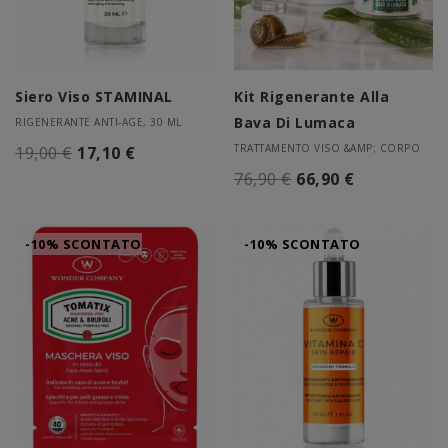
Siero Viso STAMINAL
Kit Rigenerante Alla
Bava Di Lumaca
RIGENERANTE ANTI-AGE, 30 ML
TRATTAMENTO VISO &AMP; CORPO
19,00 €
17,10 €
76,90 €
66,90 €
-10% SCONTATO
-10% SCONTATO