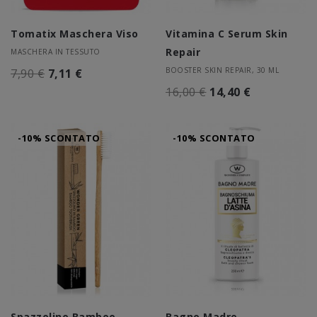
Tomatix Maschera Viso
Vitamina C Serum Skin
Repair
MASCHERA IN TESSUTO
BOOSTER SKIN REPAIR, 30 ML
7,90 €
7,11 €
16,00 €
14,40 €
-10% SCONTATO
-10% SCONTATO
Spazzolino Bamboo
Bagno Madre