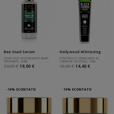
Bee Snail Serum
Hollywood Whitening
SIERO VISO RIGENERANTE &AMP;
DENTIFRICIO SBIANCANTE AL
IDRATANTE, 30ML
CARBONE VEGETALE, 75ML
24,00 €
19,00 €
16,00 €
14,40 €
-10% SCONTATO
-10% SCONTATO