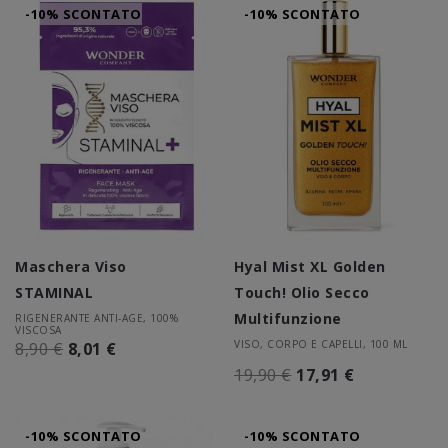
-10% SCONTATO
-10% SCONTATO
Maschera Viso
Hyal Mist XL Golden
STAMINAL
Touch! Olio Secco
Multifunzione
RIGENERANTE ANTI-AGE, 100%
VISCOSA
VISO, CORPO E CAPELLI, 100 ML
8,90 €
8,01 €
19,90 €
17,91 €
-10% SCONTATO
-10% SCONTATO