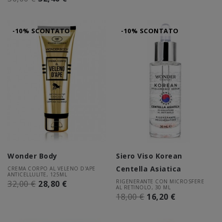
-10% SCONTATO
-10% SCONTATO
Wonder Body
Siero Viso Korean
Centella Asiatica
CREMA CORPO AL VELENO D'APE
ANTICELLULITE, 125ML
RIGENERANTE CON MICROSFERE
32,00 €
28,80 €
AL RETINOLO, 30 ML
18,00 €
16,20 €