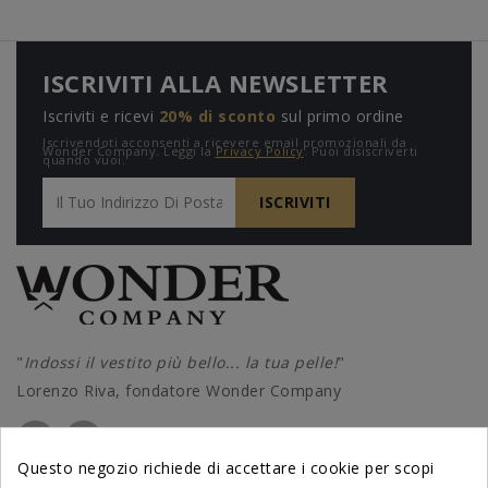
ISCRIVITI ALLA NEWSLETTER
Iscriviti e ricevi
20% di sconto
sul primo ordine
Iscrivendoti acconsenti a ricevere email promozionali da
Wonder Company. Leggi la
Privacy Policy
. Puoi disiscriverti
quando vuoi.
"
Indossi il vestito più bello... la tua pelle!
"
Lorenzo Riva, fondatore Wonder Company
Questo negozio richiede di accettare i cookie per scopi