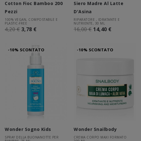
Cotton Fioc Bamboo 200
Siero Madre Al Latte
Pezzi
D'Asina
100% VEGAN, COMPOSTABILE E
RIPARATORE , IDRATANTE E
PLASTIC-FREE
NUTRIENTE, 30 ML
4,20 €
3,78 €
16,00 €
14,40 €
-10% SCONTATO
-10% SCONTATO
Wonder Sogno Kids
Wonder Snailbody
SPRAY DELLA BUONANOTTE PER
CREMA CORPO MAXI FORMATO