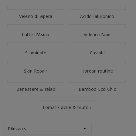
Veleno di vipera
Acido Ialuronico
Latte d'Asina
Veleno d'ape
Staminal+
Caviale
Skin Repair
Korean routine
Benessere & relax
Bamboo Eco Chic
Tomatix acne & brufoli

Rilevanza