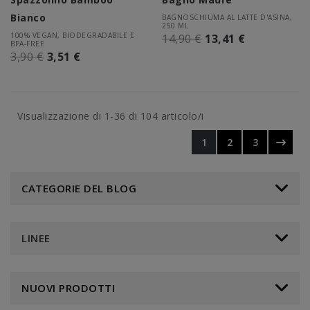
Bianco
BAGNOSCHIUMA AL LATTE D'ASINA,
250 ML
100% VEGAN, BIODEGRADABILE E
14,90 €
13,41 €
BPA-FREE
3,90 €
3,51 €
Visualizzazione di 1-36 di 104 articolo/i
1
2
3
CATEGORIE DEL BLOG
LINEE
NUOVI PRODOTTI