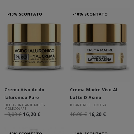
-10% SCONTATO
-10% SCONTATO
Crema Viso Acido
Crema Madre Viso Al
Ialuronico Puro
Latte D'Asina
ULTRA-IDRATANTE MULTI-
RIPARATRICE, LENITIVA
MOLECOLARE
18,00 €
16,20 €
18,00 €
16,20 €
-10% SCONTATO
-10% SCONTATO