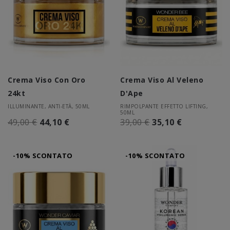
Crema Viso Con Oro
Crema Viso Al Veleno
24kt
D'Ape
ILLUMINANTE, ANTI-ETÀ, 50ML
RIMPOLPANTE EFFETTO LIFTING,
50ML
49,00 €
44,10 €
39,00 €
35,10 €
-10% SCONTATO
-10% SCONTATO