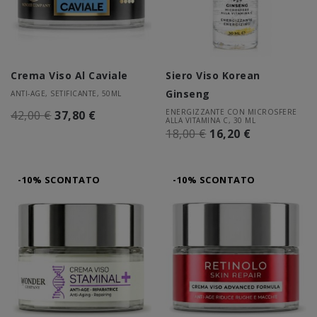
Crema Viso Al Caviale
Siero Viso Korean
Ginseng
ANTI-AGE, SETIFICANTE, 50ML
ENERGIZZANTE CON MICROSFERE
42,00 €
37,80 €
ALLA VITAMINA C, 30 ML
18,00 €
16,20 €
-10% SCONTATO
-10% SCONTATO