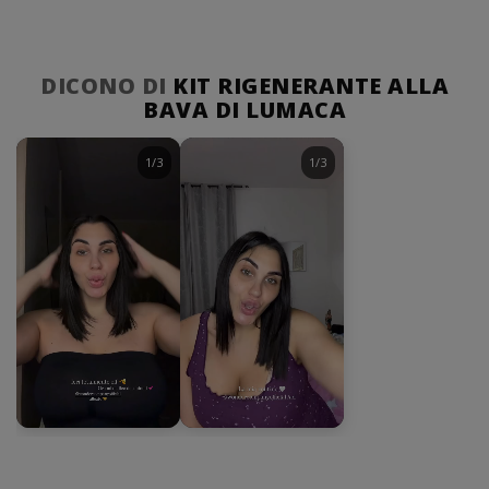
DICONO DI
KIT RIGENERANTE ALLA
BAVA DI LUMACA
1/3
1/3
►
►