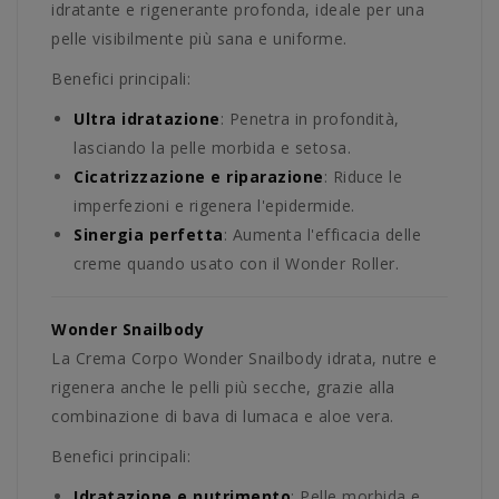
idratante e rigenerante profonda, ideale per una
pelle visibilmente più sana e uniforme.
Benefici principali:
Ultra idratazione
: Penetra in profondità,
lasciando la pelle morbida e setosa.
Cicatrizzazione e riparazione
: Riduce le
imperfezioni e rigenera l'epidermide.
Sinergia perfetta
: Aumenta l'efficacia delle
creme quando usato con il Wonder Roller.
Wonder Snailbody
La Crema Corpo Wonder Snailbody idrata, nutre e
rigenera anche le pelli più secche, grazie alla
combinazione di bava di lumaca e aloe vera.
Benefici principali:
Idratazione e nutrimento
: Pelle morbida e