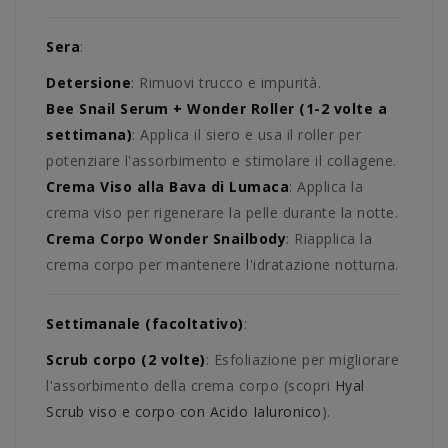
Sera
:
Detersione
: Rimuovi trucco e impurità.
Bee Snail Serum + Wonder Roller (1-2 volte a
settimana)
: Applica il siero e usa il roller per
potenziare l'assorbimento e stimolare il collagene.
Crema Viso alla Bava di Lumaca
: Applica la
crema viso per rigenerare la pelle durante la notte.
Crema Corpo Wonder Snailbody
: Riapplica la
crema corpo per mantenere l'idratazione notturna.
Settimanale (facoltativo)
:
Scrub corpo (2 volte)
: Esfoliazione per migliorare
l'assorbimento della crema corpo (scopri
Hyal
Scrub viso e corpo con Acido Ialuronico
).