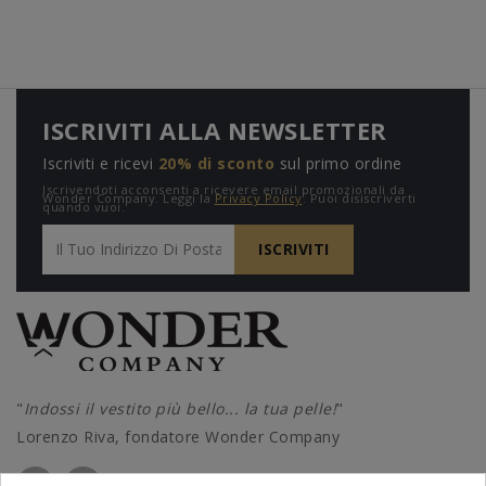
ISCRIVITI ALLA NEWSLETTER
Iscriviti e ricevi
20% di sconto
sul primo ordine
Iscrivendoti acconsenti a ricevere email promozionali da
Wonder Company. Leggi la
Privacy Policy
. Puoi disiscriverti
quando vuoi.
"
Indossi il vestito più bello... la tua pelle!
"
Lorenzo Riva, fondatore Wonder Company