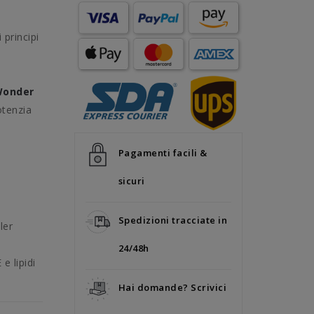
 principi
onder
tenzia
Pagamenti facili &
sicuri
Spedizioni tracciate in
ler
24/48h
e lipidi
Hai domande? Scrivici