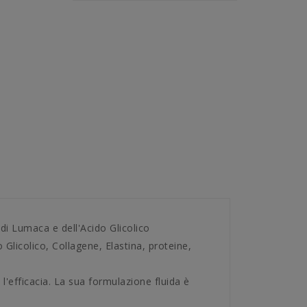
di Lumaca e dell'Acido Glicolico
o Glicolico, Collagene, Elastina, proteine,
l'efficacia. La sua formulazione fluida è