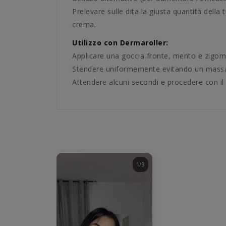
Prelevare sulle dita la giusta quantità dell
crema.
Utilizzo con Dermaroller:
Applicare una goccia fronte, mento e zigomi
Stendere uniformemente evitando un massa
Attendere alcuni secondi e procedere con il
1/3