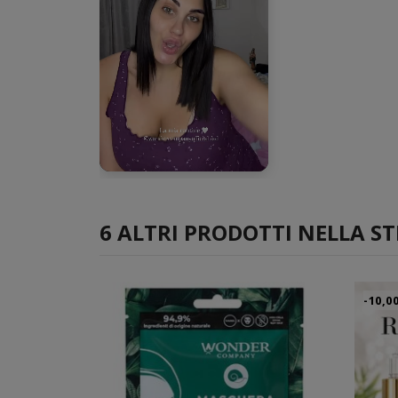
►
6 ALTRI PRODOTTI NELLA ST
-10,