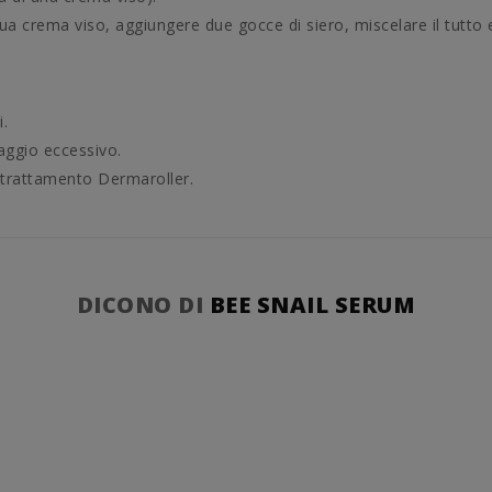
a tua crema viso, aggiungere due gocce di siero, miscelare il tutt
.
ggio eccessivo.
 trattamento Dermaroller.
DICONO DI
BEE SNAIL SERUM