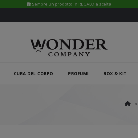
Sempre un prodotto in REGALO a scelta
CURA DEL CORPO
PROFUMI
BOX & KIT