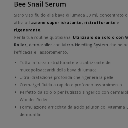
Bee Snail Serum
Siero viso fluido alla bava di lumaca 30 ml, concentrato di
attivi ad
azione super idratante,
ristrutturante
e
rigenerante
.
Per la tua routine quotidiana.
Utilizzalo da solo o con
W
Roller,
dermaroller con Micro-Needling System
che ne po
l'efficacia e l'assorbimento.
Tutta la forza ristrutturante e cicatrizzante dei
mucopolisaccaridi della bava di lumaca
Ultra idratazione profonda che rigenera la pelle
Crema/gel fluida a rapido e profondo assorbimento
Perfetto da solo o per l'utilizzo singerico con dermarol
Wonder Roller
Formulazione arricchita da acido Jaluronico, vitamina E 
dermoaffini