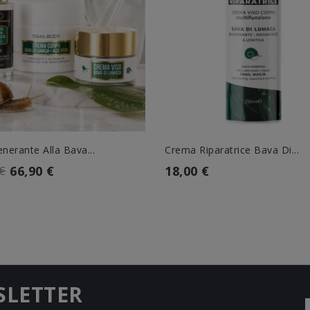
enerante Alla Bava...
Crema Riparatrice Bava Di...
66,90 €
18,00 €
 €
SLETTER