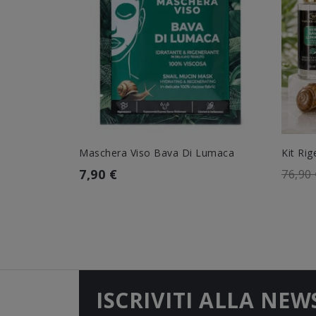
Maschera Viso Bava Di Lumaca
Kit Rig
7,90 €
76,90
ISCRIVITI ALLA NEW