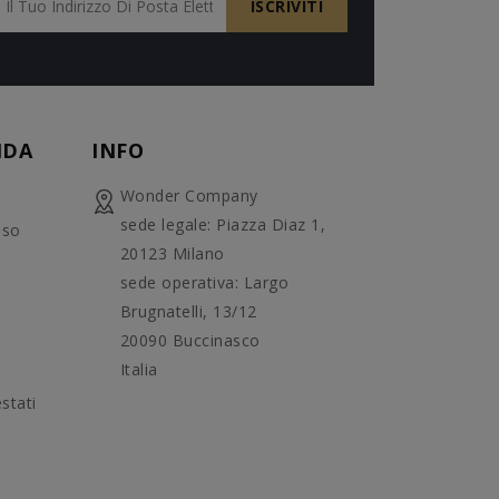
NDA
INFO
Wonder Company
sede legale: Piazza Diaz 1,
uso
20123 Milano
sede operativa: Largo
Brugnatelli, 13/12
20090 Buccinasco
Italia
stati