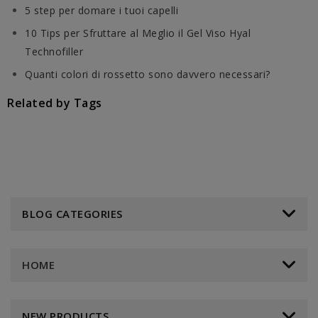
5 step per domare i tuoi capelli
10 Tips per Sfruttare al Meglio il Gel Viso Hyal
Technofiller
Quanti colori di rossetto sono davvero necessari?
Related by Tags
BLOG CATEGORIES
HOME
NEW PRODUCTS