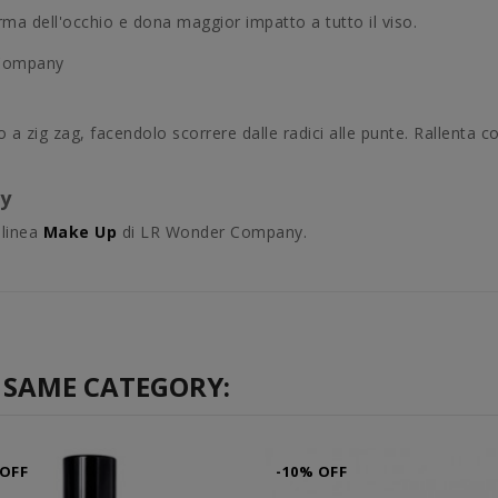
orma dell'occhio e dona maggior impatto a tutto il viso.
a zig zag, facendolo scorrere dalle radici alle punte. Rallenta 
y
 linea
Make Up
di LR Wonder Company.
 SAME CATEGORY:
 OFF
-10% OFF