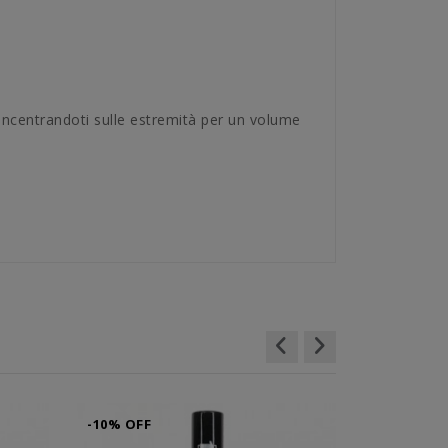
concentrandoti sulle estremità per un volume
-10% OFF
-10% OFF