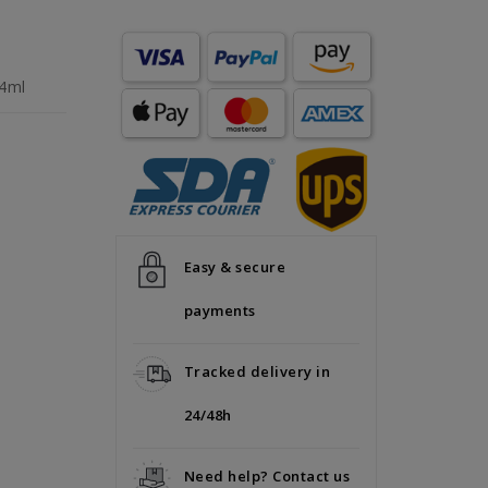
14ml
Easy & secure
payments
Tracked delivery in
24/48h
Need help? Contact us