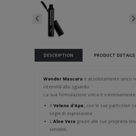
DESCRIPTION
PRODUCT DETAILS
Wonder Mascara
è assolutamente unico nel
intensità allo sguardo.
La sua formulazione unica è estremamente eff
Il
Veleno d'Ape
, con le sue particolari 
segni di espressione
L'
Aloe Vera
grazie alle sue proprietà le
sensibili.