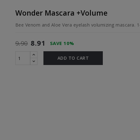
Wonder Mascara +Volume
Bee Venom and Aloe Vera eyelash volumizing mascara. 
8.91
9.90
SAVE 10%
ADD TO CART