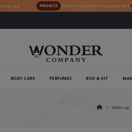
 oggi:
PRIORITÀ
blocchi lo sconto e il tuo pacco sarà
tra i 
●
BODY CARE
PERFUMES
BOX & KIT
MAK
Make-up