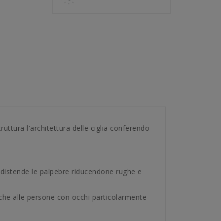
uttura l'architettura delle ciglia conferendo
 e distende le palpebre riducendone rughe e
nche alle persone con occhi particolarmente