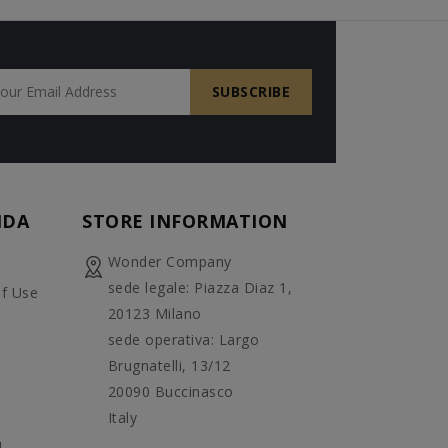
NDA
STORE INFORMATION
Wonder Company
sede legale: Piazza Diaz 1,
f Use
20123 Milano
sede operativa: Largo
Brugnatelli, 13/12
20090 Buccinasco
Italy
d