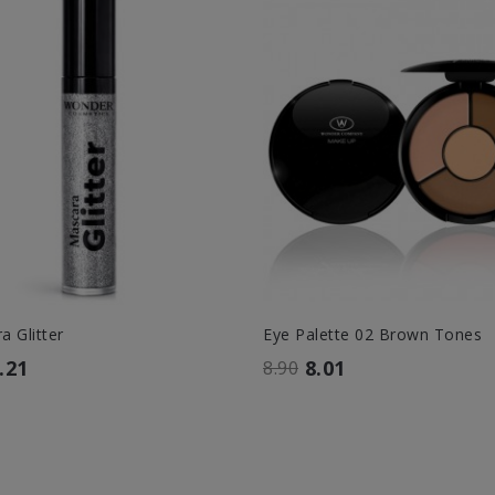
a Glitter
Eye Palette 02 Brown Tones
.21
8.01
8.90