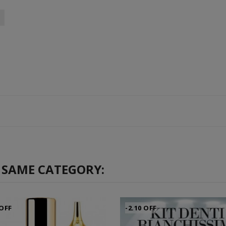
 SAME CATEGORY:
 OFF
-2.10 OFF