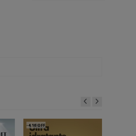
-4.10 OFF
-10.00 OFF