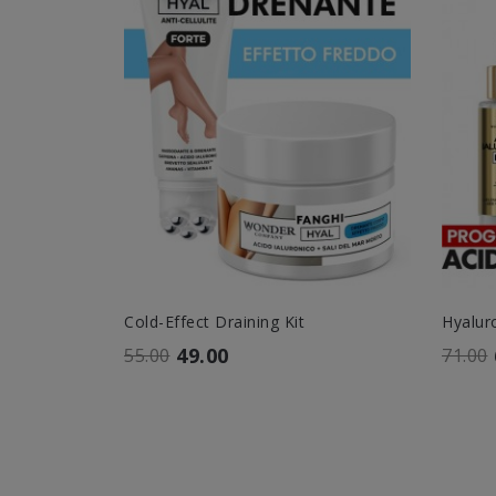
Cold-Effect Draining Kit
Hyalur
49.00
55.00
71.00