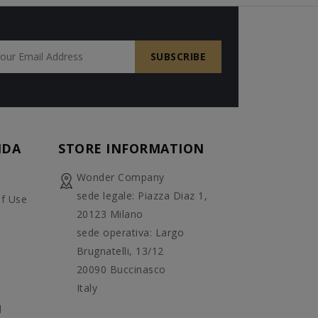
NDA
STORE INFORMATION
Wonder Company
sede legale: Piazza Diaz 1,
f Use
20123 Milano
sede operativa: Largo
Brugnatelli, 13/12
20090 Buccinasco
Italy
d