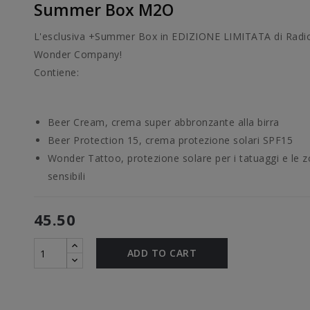
Summer Box M2O
L'esclusiva +Summer Box in EDIZIONE LIMITATA di Rad
Wonder Company!
Contiene:
Beer Cream, crema super abbronzante alla birra
Beer Protection 15, crema protezione solari SPF15
Wonder Tattoo, protezione solare per i tatuaggi e le 
sensibili
45.50
ADD TO CART