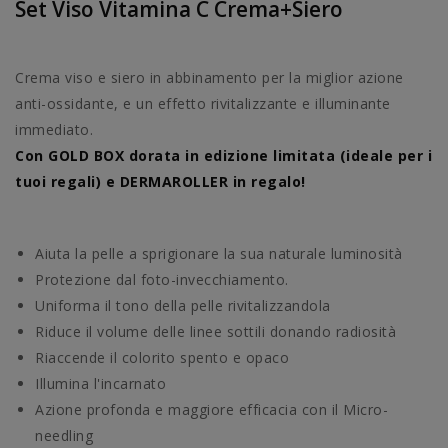
Set Viso Vitamina C Crema+siero
Crema viso e siero in abbinamento per la miglior azione
anti-ossidante, e un effetto rivitalizzante e illuminante
immediato.
Con GOLD BOX dorata in edizione limitata (ideale per i
tuoi regali) e DERMAROLLER in regalo!
Aiuta la pelle a sprigionare la sua naturale luminosità
Protezione dal foto-invecchiamento.
Uniforma il tono della pelle rivitalizzandola
Riduce il volume delle linee sottili donando radiosità
Riaccende il colorito spento e opaco
Illumina l'incarnato
Azione profonda e maggiore efficacia con il Micro-
needling