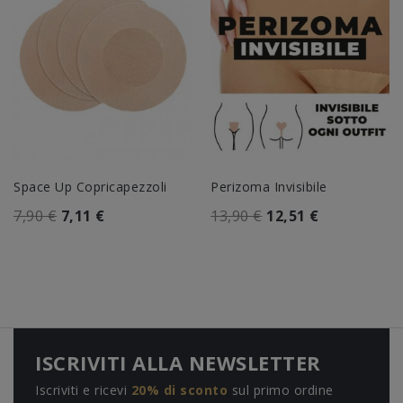
Space Up Copricapezzoli
Perizoma Invisibile
7,90 €
7,11 €
13,90 €
12,51 €
ISCRIVITI ALLA NEWSLETTER
Iscriviti e ricevi
20% di sconto
sul primo ordine