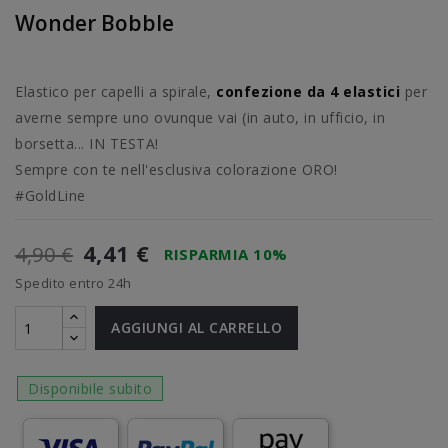
Wonder Bobble
Elastico per capelli a spirale,
confezione da 4 elastici
per
averne sempre uno ovunque vai (in auto, in ufficio, in
borsetta... IN TESTA!
Sempre con te nell'esclusiva colorazione ORO!
#GoldLine
4,41 €
4,90 €
RISPARMIA 10%
Spedito entro 24h
AGGIUNGI AL CARRELLO
Disponibile subito