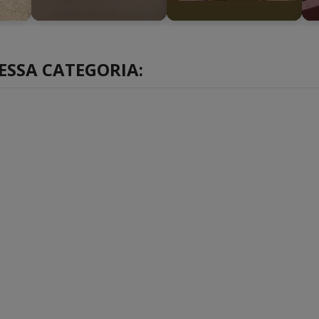
►
►
ESSA CATEGORIA: