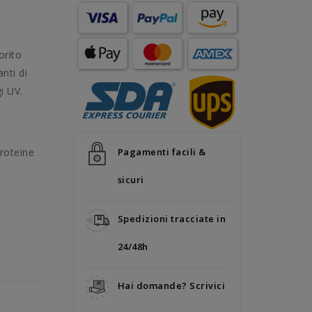
orito
nti di
i UV.
Pagamenti facili &
proteine
sicuri
Spedizioni tracciate in
24/48h
Hai domande? Scrivici