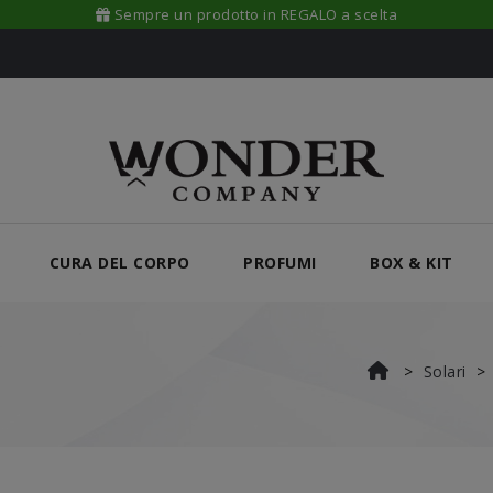
Sempre un prodotto in REGALO a scelta
CURA DEL CORPO
PROFUMI
BOX & KIT
Solari