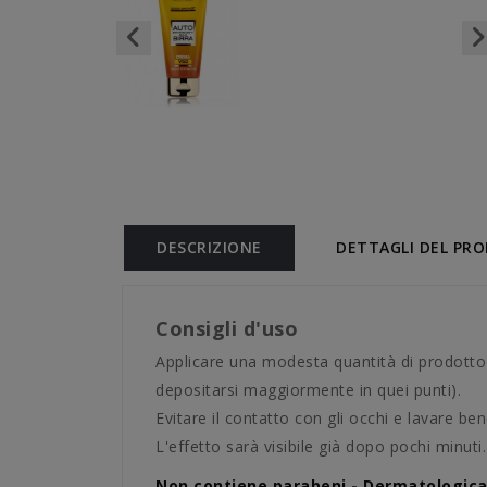
DESCRIZIONE
DETTAGLI DEL PR
Consigli d'uso
Applicare una modesta quantità di prodotto
depositarsi maggiormente in quei punti).
Evitare il contatto con gli occhi e lavare be
L'effetto sarà visibile già dopo pochi minuti.
Non contiene parabeni - Dermatologic