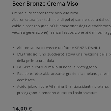
Beer Bronze Crema Viso
Crema autoabbronzante viso alla birra.
Abbronzatura (per tutti i tipi di pelle) sana e sicura dal col
caldo e bronzeo (non più l'"arancione" degli autoabbronza
vecchia generazione), senza l'esposizione ai dannosi ragg
.
Abbronzatura intensa e uniforme SENZA DANNI
L'Eritrulosio (uno zucchero) attiva una reazione delle 
della pelle scurendola
La Birra e l'olio di mallo di noce la proteggono
Rapido effetto abbronzante grazie alla melanogenesi
accelerata
Acido jaluronico e Vitamina E (antiossidanti) idratano,
proteggono e rendono duratura l'abbronzatura
14,00 €