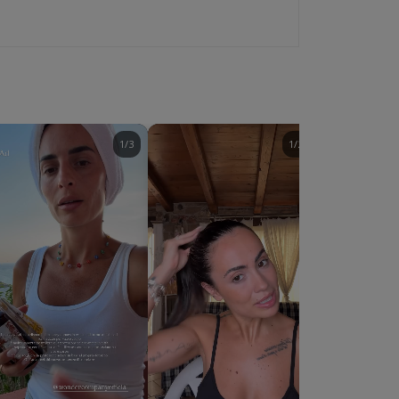
1/3
1/2