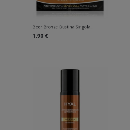
Beer Bronze Bustina Singola...
1,90 €