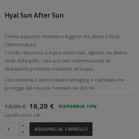
Hyal Sun After Sun
Crema doposole morbida e leggera che idrata e fissa
l'abbronzatura.
L'Acido Ialuronico a 4 pesi molecolari, agendo nei diversi
strati della pelle, crea una rete tridimensionale di
idratazione profonda resistente all'acqua.
Con Vitamina E,antiossidante/antiaging e Calendula che
protegge dal rossore. Formato da 250 ml.
16,20 €
18,00 €
RISPARMIA 10%
Spedito entro 24h
AGGIUNGI AL CARRELLO