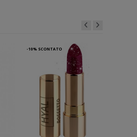
-10% SCONTATO
-10% SCO