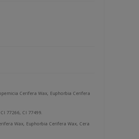
opernicia Cerifera Wax, Euphorbia Cerifera
 CI 77266, CI 77499.
erifera Wax, Euphorbia Cerifera Wax, Cera