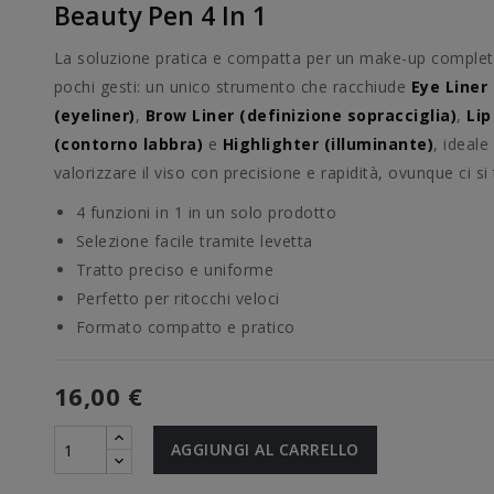
Beauty Pen 4 In 1
La soluzione pratica e compatta per un make-up complet
pochi gesti: un unico strumento che racchiude
Eye Liner
(eyeliner)
,
Brow Liner (definizione sopracciglia)
,
Lip
(contorno labbra)
e
Highlighter (illuminante)
, ideale
valorizzare il viso con precisione e rapidità, ovunque ci si 
4 funzioni in 1 in un solo prodotto
Selezione facile tramite levetta
Tratto preciso e uniforme
Perfetto per ritocchi veloci
Formato compatto e pratico
16,00 €
AGGIUNGI AL CARRELLO