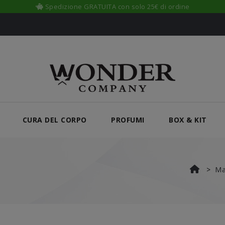
Sempre un prodotto in REGALO a scelta
CURA DEL CORPO
PROFUMI
BOX & KIT
Ma