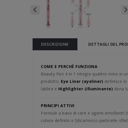
DESCRIZIONE
DETTAGLI DEL PR
COME E PERCHÉ FUNZIONA
Beauty Pen 4 in 1 integra quattro mine in un
prodotto.
Eye Liner (eyeliner)
definisce l
labbra e
Highlighter (illuminante)
dona l
PRINCIPI ATTIVI
Formule a base di cere e agenti emollienti (
colore definito e Silica/micro-particelle rif