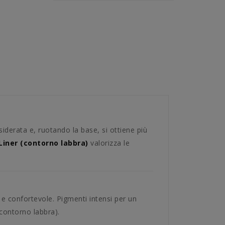
iderata e, ruotando la base, si ottiene più
 Liner (contorno labbra)
valorizza le
 e confortevole. Pigmenti intensi per un
(contorno labbra).