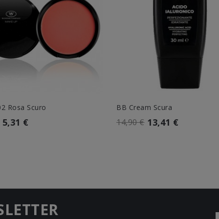
02 Rosa Scuro
BB Cream Scura
5,31 €
13,41 €
14,90 €
SLETTER