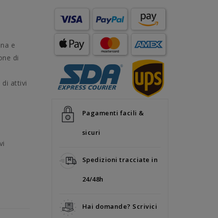
ina e
one di
di attivi
Pagamenti facili &
sicuri
vi
Spedizioni tracciate in
24/48h
Hai domande? Scrivici