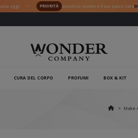
oggi:
PRIORITÀ
blocchi lo sconto e il tuo pacco sarà
tra i p
●
CURA DEL CORPO
PROFUMI
BOX & KIT
Make-