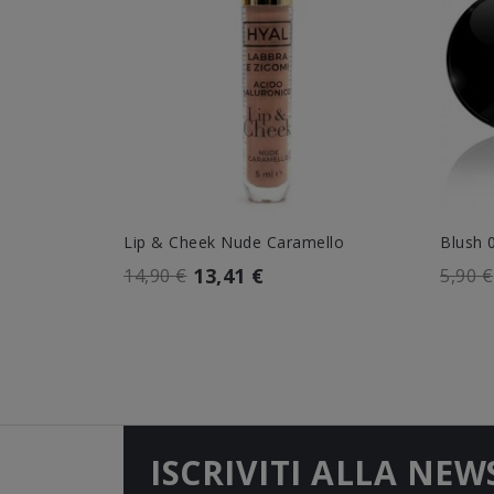
Lip & Cheek Nude Caramello
Blush 
13,41 €
14,90 €
5,90 €
ISCRIVITI ALLA NEW