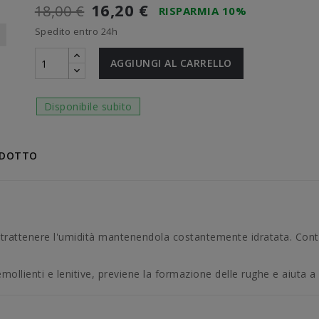
16,20 €
18,00 €
RISPARMIA 10%
Spedito entro 24h
AGGIUNGI AL CARRELLO
Disponibile subito
ODOTTO
 a trattenere l'umidità mantenendola costantemente idratata. Contr
mollienti e lenitive, previene la formazione delle rughe e aiuta a