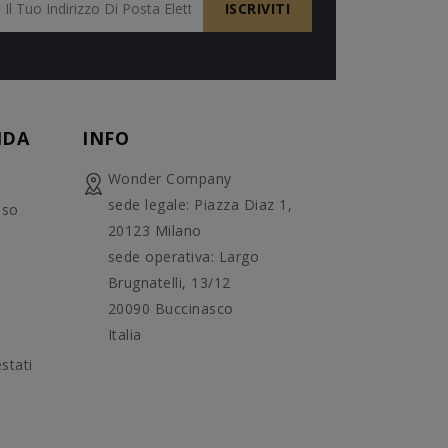
NDA
INFO
Wonder Company
sede legale: Piazza Diaz 1,
uso
20123 Milano
sede operativa: Largo
Brugnatelli, 13/12
20090 Buccinasco
Italia
stati