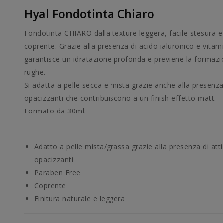
Hyal Fondotinta Chiaro
Fondotinta CHIARO dalla texture leggera, facile stesura e
coprente. Grazie alla presenza di acido ialuronico e vitam
garantisce un idratazione profonda e previene la formazi
rughe.
Si adatta a pelle secca e mista grazie anche alla presenza 
opacizzanti che contribuiscono a un finish effetto matt.
Formato da 30ml.
Adatto a pelle mista/grassa grazie alla presenza di atti
opacizzanti
Paraben Free
Coprente
Finitura naturale e leggera