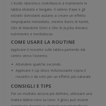
L'Acido Ialuronico contribuisce a mantenere le
labbra idratate e levigate. Il veleno d'ape e gli
estratti stimolanti aiutano a creare un effetto
rimpolpante immediato, mentre Burro di Karité,
Olio di Mandorle Dolci e Olio di Jojoba donano
nutrimento e morbidezza.
COME USARE LA ROUTINE
Applicare il rossetto sulle labbra partendo dal
centro verso l'esterno.
Attendere qualche secondo.
Applicare il Lip Gloss Volumizzante sopra il
rossetto o da solo per un effetto più naturale.
CONSIGLI E TIPS
Per un risultato ancora più definito, utilizzare una
matita labbra tono su tono. Il gloss può essere
riapplicato durante la giornata per intensificare