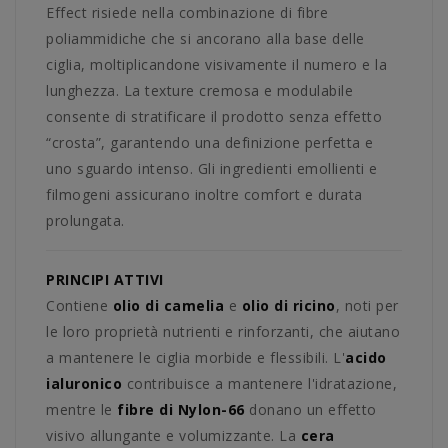
Effect risiede nella combinazione di fibre
poliammidiche che si ancorano alla base delle
ciglia, moltiplicandone visivamente il numero e la
lunghezza. La texture cremosa e modulabile
consente di stratificare il prodotto senza effetto
“crosta”, garantendo una definizione perfetta e
uno sguardo intenso. Gli ingredienti emollienti e
filmogeni assicurano inoltre comfort e durata
prolungata.
PRINCIPI ATTIVI
Contiene
olio di camelia
e
olio di ricino
, noti per
le loro proprietà nutrienti e rinforzanti, che aiutano
a mantenere le ciglia morbide e flessibili. L'
acido
ialuronico
contribuisce a mantenere l'idratazione,
mentre le
fibre di Nylon-66
donano un effetto
visivo allungante e volumizzante. La
cera