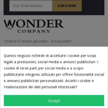
"Indossi il vestito più bello... la tua pelle!"
Lorenzo Riva, fondatore Wonder Company
Questo negozio richiede di accettare i cookie per scopi
legati a prestazioni, social media e annunci pubblicitari. I
cookie di terze parti per social media e a scopo
PRODOTTI
pubblicitario vengono utilizzati per offrire funzionalità social
e annunci pubblicitari personalizzati. Accetti i cookie e
l'elaborazione dei dati personali interessati?
DERMATOLOGICAMENTE TESTATI
dal Centro di Cosmetologia
Università di Ferrara
Accept