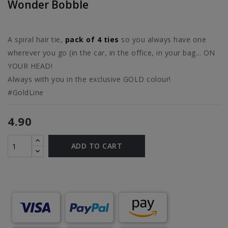
Wonder Bobble
A spiral hair tie,
pack of 4 ties
so you always have one
wherever you go (in the car, in the office, in your bag... ON
YOUR HEAD!
Always with you in the exclusive GOLD colour!
#GoldLine
4.90
ADD TO CART