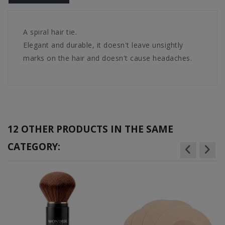
A spiral hair tie.
Elegant and durable, it doesn't leave unsightly
marks on the hair and doesn't cause headaches.
12 OTHER PRODUCTS IN THE SAME
CATEGORY: