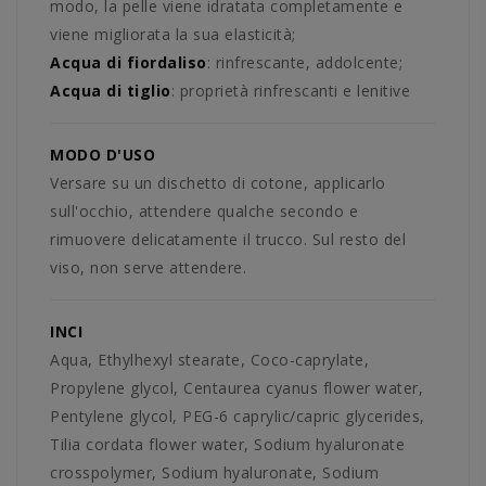
modo, la pelle viene idratata completamente e
viene migliorata la sua elasticità;
Acqua di fiordaliso
: rinfrescante, addolcente;
Acqua di tiglio
: proprietà rinfrescanti e lenitive
MODO D'USO
Versare su un dischetto di cotone, applicarlo
sull'occhio, attendere qualche secondo e
rimuovere delicatamente il trucco. Sul resto del
viso, non serve attendere.
INCI
Aqua, Ethylhexyl stearate, Coco-caprylate,
Propylene glycol, Centaurea cyanus flower water,
Pentylene glycol, PEG-6 caprylic/capric glycerides,
Tilia cordata flower water, Sodium hyaluronate
crosspolymer, Sodium hyaluronate, Sodium