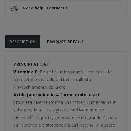
Need help? Contact us
DESCRIPTION
PRODUCT DETAILS
PRINCIPI ATTIVI
Vitamina E
: Potente antiossidante, contrasta la
formazione dei radicali liberi e rallenta
l'invecchiamento cellulare
Acido jaluronico in 4 forme molecolari
:
proprietà diverse (forma una “rete tridimensionale”
sulla e nella pelle e agisce selettivamente nei
diversi strati, proteggendola e reintegrando l'acqua
dall'esterno e trattenendola dall'interno. In questo