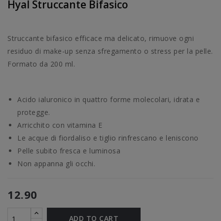
Hyal Struccante Bifasico
Struccante bifasico efficace ma delicato, rimuove ogni
residuo di make-up senza sfregamento o stress per la pelle.
Formato da 200 ml.
Acido ialuronico in quattro forme molecolari, idrata e
protegge.
Arricchito con vitamina E
Le acque di fiordaliso e tiglio rinfrescano e leniscono
Pelle subito fresca e luminosa
Non appanna gli occhi.
12.90
ADD TO CART