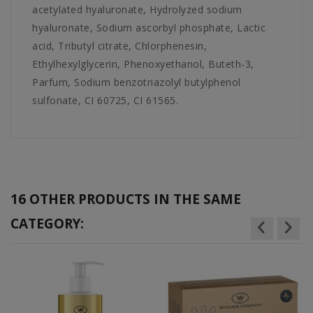
acetylated hyaluronate, Hydrolyzed sodium
hyaluronate, Sodium ascorbyl phosphate, Lactic
acid, Tributyl citrate, Chlorphenesin,
Ethylhexylglycerin, Phenoxyethanol, Buteth-3,
Parfum, Sodium benzotriazolyl butylphenol
sulfonate, CI 60725, CI 61565.
16 OTHER PRODUCTS IN THE SAME
CATEGORY: