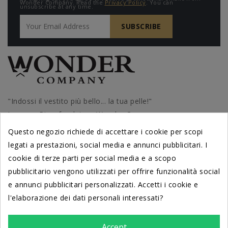
Wonder Company. Read the
Privacy Policy
. You can
unsubscribe at any time.
"Indossi il vestito più bello... la tua pelle!"
Lorenzo Riva, fondatore Wonder Company
Questo negozio richiede di accettare i cookie per scopi
legati a prestazioni, social media e annunci pubblicitari. I
cookie di terze parti per social media e a scopo
PRODOTTI
pubblicitario vengono utilizzati per offrire funzionalità social
e annunci pubblicitari personalizzati. Accetti i cookie e
l'elaborazione dei dati personali interessati?
DERMATOLOGICAMENTE TESTATI
dal Centro di Cosmetologia
Università di Ferrara
Accept